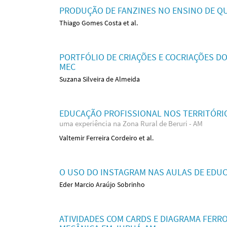
PRODUÇÃO DE FANZINES NO ENSINO DE Q
Thiago Gomes Costa et al.
PORTFÓLIO DE CRIAÇÕES E COCRIAÇÕES D
MEC
Suzana Silveira de Almeida
EDUCAÇÃO PROFISSIONAL NOS TERRITÓRI
uma experiência na Zona Rural de Beruri - AM
Valtemir Ferreira Cordeiro et al.
O USO DO INSTAGRAM NAS AULAS DE EDUC
Eder Marcio Araújo Sobrinho
ATIVIDADES COM CARDS E DIAGRAMA FERR