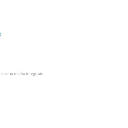
O
o ensino médio integrado