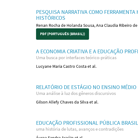
PESQUISA NARRATIVA COMO FERRAMENTA 
HISTÓRICOS
Renan Rocha de Holanda Sousa, Ana Claudia Ribeiro de
PDF (PORTUGUÊS (BRASIL))
A ECONOMIA CRIATIVA E A EDUCAÇÃO PRO
Uma busca por interfaces teórico-práticas
Lucyane Maria Castro Costa et al.
RELATÓRIO DE ESTÁGIO NO ENSINO MÉDIO
Uma análise à luz dos gêneros discursivos
Gilson Allefy Chaves da Silva et al.
EDUCAÇÃO PROFISSIONAL PÚBLICA BRASIL
uma história de lutas, avanços e contradições
Áurea Sandra Araújo et al.