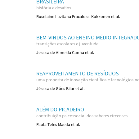
BRASILEIRA
história e desafios
Roselaine Luzitana Fracalossi Kokkonen et al.
BEM-VINDOS AO ENSINO MÉDIO INTEGRAD
transições escolares e juventude
Jessica de Almeida Cunha et al.
REAPROVEITAMENTO DE RESÍDUOS
uma proposta de inovação científica e tecnológica n
Jéssica de Góes Bilar et al.
ALÉM DO PICADEIRO
contribuição psicossocial dos saberes circenses
Paola Teles Maeda et al.