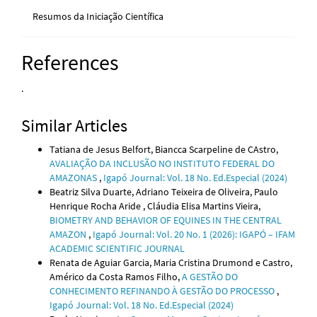
Resumos da Iniciação Científica
References
.
Similar Articles
Tatiana de Jesus Belfort, Biancca Scarpeline de CAstro,
AVALIAÇÃO DA INCLUSÃO NO INSTITUTO FEDERAL DO
AMAZONAS
,
Igapó Journal: Vol. 18 No. Ed.Especial (2024)
Beatriz Silva Duarte, Adriano Teixeira de Oliveira, Paulo
Henrique Rocha Aride , Cláudia Elisa Martins Vieira,
BIOMETRY AND BEHAVIOR OF EQUINES IN THE CENTRAL
AMAZON
,
Igapó Journal: Vol. 20 No. 1 (2026): IGAPÓ – IFAM
ACADEMIC SCIENTIFIC JOURNAL
Renata de Aguiar Garcia, Maria Cristina Drumond e Castro,
Américo da Costa Ramos Filho,
A GESTÃO DO
CONHECIMENTO REFINANDO À GESTÃO DO PROCESSO
,
Igapó Journal: Vol. 18 No. Ed.Especial (2024)