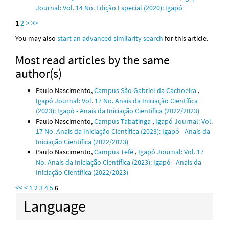
Journal: Vol. 14 No. Edição Especial (2020): Igapó
1
2
>
>>
You may also
start an advanced similarity search
for this article.
Most read articles by the same
author(s)
Paulo Nascimento,
Campus São Gabriel da Cachoeira
,
Igapó Journal: Vol. 17 No. Anais da Iniciação Científica
(2023): Igapó - Anais da Iniciação Científica (2022/2023)
Paulo Nascimento,
Campus Tabatinga
,
Igapó Journal: Vol.
17 No. Anais da Iniciação Científica (2023): Igapó - Anais da
Iniciação Científica (2022/2023)
Paulo Nascimento,
Campus Tefé
,
Igapó Journal: Vol. 17
No. Anais da Iniciação Científica (2023): Igapó - Anais da
Iniciação Científica (2022/2023)
<<
<
1
2
3
4
5
6
Language