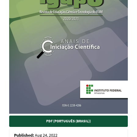
PDF (PORTUGUÊS (BRASIL))
Published:
Aug 24, 2022