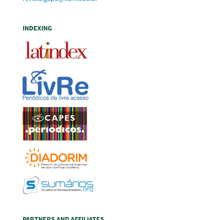
INDEXING
PARTNERS AND AFFILIATES