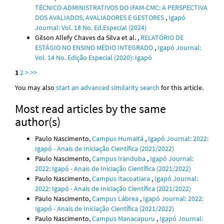
TÉCNICO-ADMINISTRATIVOS DO IFAM-CMC: A PERSPECTIVA
DOS AVALIADOS, AVALIADORES E GESTORES
,
Igapó
Journal: Vol. 18 No. Ed.Especial (2024)
Gilson Allefy Chaves da Silva et al. ,
RELATÓRIO DE
ESTÁGIO NO ENSINO MÉDIO INTEGRADO
,
Igapó Journal:
Vol. 14 No. Edição Especial (2020): Igapó
1
2
>
>>
You may also
start an advanced similarity search
for this article.
Most read articles by the same
author(s)
Paulo Nascimento,
Campus Humaitá
,
Igapó Journal: 2022:
Igapó - Anais de Iniciação Científica (2021/2022)
Paulo Nascimento,
Campus Iranduba
,
Igapó Journal:
2022: Igapó - Anais de Iniciação Científica (2021/2022)
Paulo Nascimento,
Campus Itacoatiara
,
Igapó Journal:
2022: Igapó - Anais de Iniciação Científica (2021/2022)
Paulo Nascimento,
Campus Lábrea
,
Igapó Journal: 2022:
Igapó - Anais de Iniciação Científica (2021/2022)
Paulo Nascimento,
Campus Manacapuru
,
Igapó Journal: