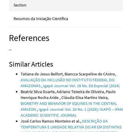
Section
Resumos da Iniciação Científica
References
...
Similar Articles
Tatiana de Jesus Belfort, Biancca Scarpeline de CAstro,
AVALIAÇÃO DA INCLUSÃO NO INSTITUTO FEDERAL DO
AMAZONAS
,
Igapó Journal: Vol. 18 No. Ed.Especial (2024)
Beatriz Silva Duarte, Adriano Teixeira de Oliveira, Paulo
Henrique Rocha Aride , Cláudia Elisa Martins Vieira,
BIOMETRY AND BEHAVIOR OF EQUINES IN THE CENTRAL
AMAZON
,
Igapó Journal: Vol. 20 No. 1 (2026): IGAPÓ – IFAM
ACADEMIC SCIENTIFIC JOURNAL
José Carlos Ramos Monteiro et al.,
DESCRIÇÃO DA
TEMPERATURA E UMIDADE RELATIVA DO AR EM DISTINTAS