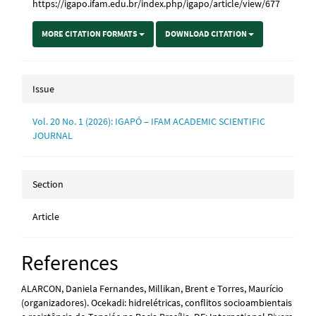
https://igapo.ifam.edu.br/index.php/igapo/article/view/677
MORE CITATION FORMATS
DOWNLOAD CITATION
Issue
Vol. 20 No. 1 (2026): IGAPÓ – IFAM ACADEMIC SCIENTIFIC
JOURNAL
Section
Article
References
ALARCON, Daniela Fernandes, Millikan, Brent e Torres, Maurício
(organizadores). Ocekadi: hidrelétricas, conflitos socioambientais