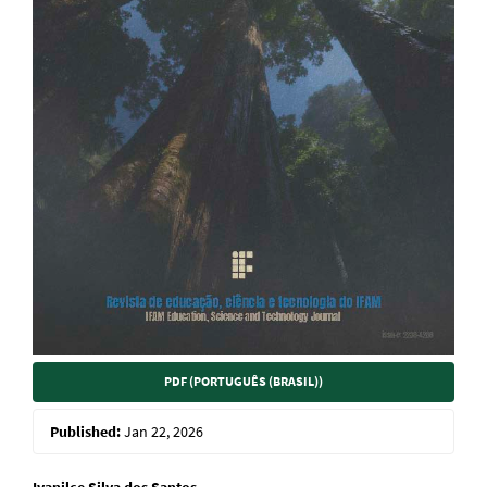
PDF (PORTUGUÊS (BRASIL))
Published:
Jan 22, 2026
Ivanilce Silva dos Santos