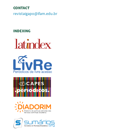
CONTACT
revistaigapo@ifam.edu.br
INDEXING