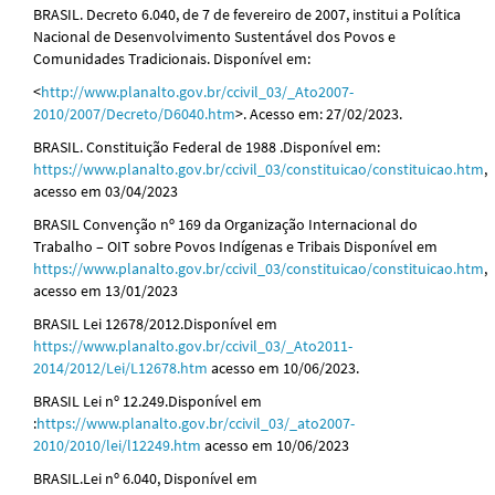
BRASIL. Decreto 6.040, de 7 de fevereiro de 2007, institui a Política
Nacional de Desenvolvimento Sustentável dos Povos e
Comunidades Tradicionais. Disponível em:
<
http://www.planalto.gov.br/ccivil_03/_Ato2007-
2010/2007/Decreto/D6040.htm
>. Acesso em: 27/02/2023.
BRASIL. Constituição Federal de 1988 .Disponível em:
https://www.planalto.gov.br/ccivil_03/constituicao/constituicao.htm
,
acesso em 03/04/2023
BRASIL Convenção nº 169 da Organização Internacional do
Trabalho – OIT sobre Povos Indígenas e Tribais Disponível em
https://www.planalto.gov.br/ccivil_03/constituicao/constituicao.htm
,
acesso em 13/01/2023
BRASIL Lei 12678/2012.Disponível em
https://www.planalto.gov.br/ccivil_03/_Ato2011-
2014/2012/Lei/L12678.htm
acesso em 10/06/2023.
BRASIL Lei nº 12.249.Disponível em
:
https://www.planalto.gov.br/ccivil_03/_ato2007-
2010/2010/lei/l12249.htm
acesso em 10/06/2023
BRASIL.Lei nº 6.040, Disponível em