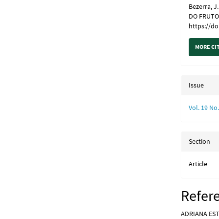
Bezerra, 
DO FRUTO 
https://do
MORE CI
Issue
Vol. 19 N
Section
Article
Refer
ADRIANA ESTR