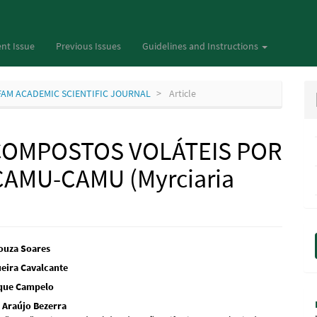
nt Issue
Previous Issues
Guidelines and Instructions
– IFAM ACADEMIC SCIENTIFIC JOURNAL
Article
COMPOSTOS VOLÁTEIS POR
AMU-CAMU (Myrciaria
M
Souza Soares
a
eira Cavalcante
e
S
que Campelo
nt
 Araújo Bezerra