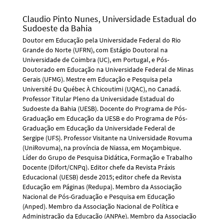
Claudio Pinto Nunes,
Universidade Estadual do
Sudoeste da Bahia
Doutor em Educação pela Universidade Federal do Rio
Grande do Norte (UFRN), com Estágio Doutoral na
Universidade de Coimbra (UC), em Portugal, e Pós-
Doutorado em Educação na Universidade Federal de Minas
Gerais (UFMG). Mestre em Educação e Pesquisa pela
Université Du Québec À Chicoutimi (UQAC), no Canadá.
Professor Titular Pleno da Universidade Estadual do
Sudoeste da Bahia (UESB). Docente do Programa de Pós-
Graduação em Educação da UESB e do Programa de Pós-
Graduação em Educação da Universidade Federal de
Sergipe (UFS). Professor Visitante na Universidade Rovuma
(UniRovuma), na província de Niassa, em Moçambique.
Líder do Grupo de Pesquisa Didática, Formação e Trabalho
Docente (Difort/CNPq). Editor chefe da Revista Práxis
Educacional (UESB) desde 2015; editor chefe da Revista
Educação em Páginas (Redupa). Membro da Associação
Nacional de Pós-Graduação e Pesquisa em Educação
(Anped). Membro da Associação Nacional de Política e
Administração da Educação (ANPAe). Membro da Associação