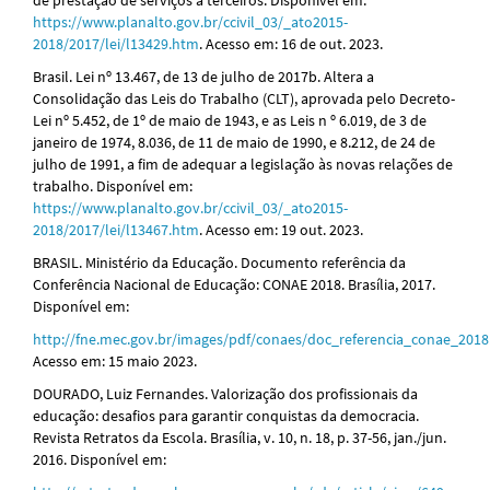
https://www.planalto.gov.br/ccivil_03/_ato2015-
2018/2017/lei/l13429.htm
. Acesso em: 16 de out. 2023.
Brasil. Lei nº 13.467, de 13 de julho de 2017b. Altera a
Consolidação das Leis do Trabalho (CLT), aprovada pelo Decreto-
Lei nº 5.452, de 1º de maio de 1943, e as Leis n º 6.019, de 3 de
janeiro de 1974, 8.036, de 11 de maio de 1990, e 8.212, de 24 de
julho de 1991, a fim de adequar a legislação às novas relações de
trabalho. Disponível em:
https://www.planalto.gov.br/ccivil_03/_ato2015-
2018/2017/lei/l13467.htm
. Acesso em: 19 out. 2023.
BRASIL. Ministério da Educação. Documento referência da
Conferência Nacional de Educação: CONAE 2018. Brasília, 2017.
Disponível em:
http://fne.mec.gov.br/images/pdf/conaes/doc_referencia_conae_2018
Acesso em: 15 maio 2023.
DOURADO, Luiz Fernandes. Valorização dos profissionais da
educação: desafios para garantir conquistas da democracia.
Revista Retratos da Escola. Brasília, v. 10, n. 18, p. 37-56, jan./jun.
2016. Disponível em: