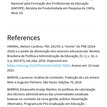
Nacional pela Formação dos Profissionais da Educação
(ANFOPE). Bolsista de Produtividade em Pesquisa do CNPq-
Nível 1D.
References
AMARAL, Nelson Cardoso. PEC 241/55: a “morte” do PNE (2014-
2024) e o poder de diminuição dos recursos educacionais. Revista
Brasileira de Política e Administração da Educação, [S. l.], v. 32, n.
3, p. 653-673, set./dez. 2016. Disponível em:
https://doi.org/10.21573/vol32n32016.70262
. Acesso em: 10 maio
2023.
BARDIN, Laurence. Análise de conteúdo. Tradução de Luís Antero
Reto e Augusto Pinheiro. São Paulo: Edições 70, 2016.
BARROS, Emanuelle Araújo Martins. As políticas de valorização
dos técnicos administrativos das universidades estaduais
baianas no contexto da nova gestão pública. Dissertação
(Mestrado). Programa de Pós-Graduação em Educação –