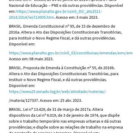
Nacional de Educação – PNE e dá outras providências. Disponível
em:
https://www.planalto.gov.br/ccivil_03/_ato2011-
2014/2014/lei/l13005.htm
. Acesso em: 3 maio 2023.
BRASIL. Emenda Constitucional nº 95, de 15 de dezembro de
2016a. Altera o Ato das Disposições Constitucionais Transitórias,
para instituir o Novo Regime Fiscal, e dá outras providências.
Disponível em:
https://www.planalto.gov.br/ccivil_03/constituicao/emendas/emc/e
Acesso em: 08 maio 2023.
BRASIL. Proposta de Emenda à Constituição nº 55, de 2016b.
Altera o Ato das Disposições Constitucionais Transitórias, para
instituir o Novo Regime Fiscal, e dá outras providências.
Disponível em:
https://www25.senado.leg.br/web/atividade/materias/-
/materia/127337. Acesso em: 25 abr. 2023.
BRASIL. Lei nº 13.429, de 31 de março de 2017a. Altera
dispositivos da Lei nº 6.019, de 3 de janeiro de 1974, que dispõe
sobre o trabalho temporário nas empresas urbanas e dá outras
providências; e dispõe sobre as relações de trabalho na empresa
de prestação de serviços a terceiros. Disponível em: