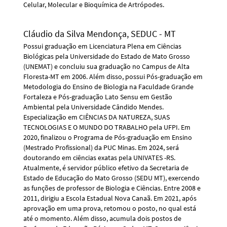
Celular, Molecular e Bioquímica de Artrópodes.
Cláudio da Silva Mendonça,
SEDUC - MT
Possui graduação em Licenciatura Plena em Ciências
Biológicas pela Universidade do Estado de Mato Grosso
(UNEMAT) e concluiu sua graduação no Campus de Alta
Floresta-MT em 2006. Além disso, possui Pós-graduação em
Metodologia do Ensino de Biologia na Faculdade Grande
Fortaleza e Pós-graduação Lato Sensu em Gestão
Ambiental pela Universidade Cândido Mendes.
Especialização em CIÊNCIAS DA NATUREZA, SUAS
TECNOLOGIAS E O MUNDO DO TRABALHO pela UFPI. Em
2020, finalizou o Programa de Pós-graduação em Ensino
(Mestrado Profissional) da PUC Minas. Em 2024, será
doutorando em ciências exatas pela UNIVATES -RS.
Atualmente, é servidor público efetivo da Secretaria de
Estado de Educação do Mato Grosso (SEDU MT), exercendo
as funções de professor de Biologia e Ciências. Entre 2008 e
2011, dirigiu a Escola Estadual Nova Canaã. Em 2021, após
aprovação em uma prova, retomou o posto, no qual está
até o momento. Além disso, acumula dois postos de