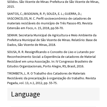
Sólidos. São Vicente de Minas: Prefeitura de São Vicente de Minas,
2015.
SANTOS, C.; BISOGNIN, R. P.; SOUZA, E. L.; GUERRA, D.;
VASCONCELOS, M. C. Perfil socioeconômico de catadores de
materiais recicláveis do município de Três Passos-RS. Revista
Extensão em Foco, n. 15, 2018, pp.56-70.
SEMAM. Secretaria Municipal de Agricultura e Meio Ambiente da
Prefeitura Municipal de São Vicente de Minas. Relatório: Base de
Dados, São Vicente de Minas, 2018.
SOUSA, R. R. Ressignificando o Conceito de Lixo e Lutando por
Reconhecimento Social: a Experiência de catadores de Material
Reciclável em uma Associação. In: IV Congresso Brasileiro de
Estudos Organizacionais, Porto Alegre, RS, Brasil, 2016.
TROMBETA, L. R. O Trabalho dos Catadores de Materiais
Recicláveis: da precarização à organização do trabalho. Revista
Pegada, vol. 13, n.1, 2012, pp. 55-75.
Language