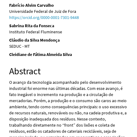
Fabrício Alvim Carvalho
Universidade Federal de Juiz de Fora
https://orcid.org/0000-0001-7301-9448
Sabrina Rita da Fonseca
Instituto Federal Fluminense
Cláudio da Silva Mendonça
SEDUC - MT
Cleidiane de Fátima Almeida Silva
Abstract
O avanço da tecnologia acompanhado pelo desenvolvimento
industrial foi enorme nas últimas décadas. Com esse avanço, é
fato inegável o incremento na produção e a circulação de
mercadorias. Porém, a produção e o consumo são caros ao meio
ambiente, tendo como consequências principais: o uso excessivo
de recursos naturais, renováveis ou não, na cadeia produtiva e, a
disposição inadequada dos resíduos. Nesse contexto,
trabalhando diretamente no “front” dos lixões e coleta de
resíduos, estão os catadores de cateriais recicláveis, seja de