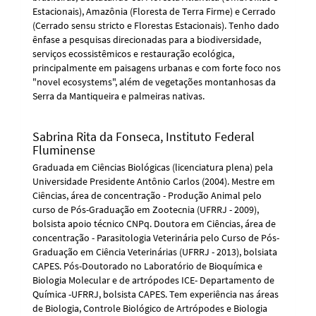
Estacionais), Amazônia (Floresta de Terra Firme) e Cerrado
(Cerrado sensu stricto e Florestas Estacionais). Tenho dado
ênfase a pesquisas direcionadas para a biodiversidade,
serviços ecossistêmicos e restauração ecológica,
principalmente em paisagens urbanas e com forte foco nos
"novel ecosystems", além de vegetações montanhosas da
Serra da Mantiqueira e palmeiras nativas.
Sabrina Rita da Fonseca,
Instituto Federal
Fluminense
Graduada em Ciências Biológicas (licenciatura plena) pela
Universidade Presidente Antônio Carlos (2004). Mestre em
Ciências, área de concentração - Produção Animal pelo
curso de Pós-Graduação em Zootecnia (UFRRJ - 2009),
bolsista apoio técnico CNPq. Doutora em Ciências, área de
concentração - Parasitologia Veterinária pelo Curso de Pós-
Graduação em Ciência Veterinárias (UFRRJ - 2013), bolsiata
CAPES. Pós-Doutorado no Laboratório de Bioquímica e
Biologia Molecular e de artrópodes ICE- Departamento de
Química -UFRRJ, bolsista CAPES. Tem experiência nas áreas
de Biologia, Controle Biológico de Artrópodes e Biologia