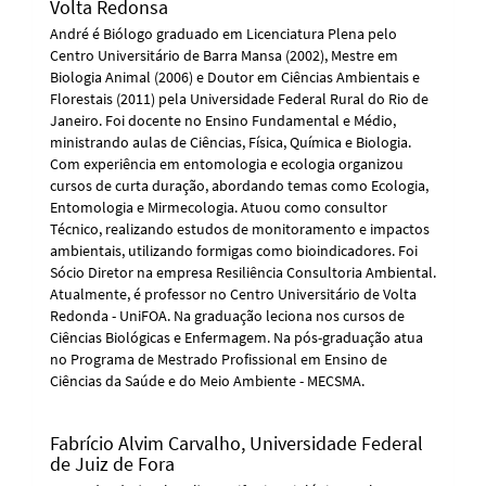
Volta Redonsa
André é Biólogo graduado em Licenciatura Plena pelo
Centro Universitário de Barra Mansa (2002), Mestre em
Biologia Animal (2006) e Doutor em Ciências Ambientais e
Florestais (2011) pela Universidade Federal Rural do Rio de
Janeiro. Foi docente no Ensino Fundamental e Médio,
ministrando aulas de Ciências, Física, Química e Biologia.
Com experiência em entomologia e ecologia organizou
cursos de curta duração, abordando temas como Ecologia,
Entomologia e Mirmecologia. Atuou como consultor
Técnico, realizando estudos de monitoramento e impactos
ambientais, utilizando formigas como bioindicadores. Foi
Sócio Diretor na empresa Resiliência Consultoria Ambiental.
Atualmente, é professor no Centro Universitário de Volta
Redonda - UniFOA. Na graduação leciona nos cursos de
Ciências Biológicas e Enfermagem. Na pós-graduação atua
no Programa de Mestrado Profissional em Ensino de
Ciências da Saúde e do Meio Ambiente - MECSMA.
Fabrício Alvim Carvalho,
Universidade Federal
de Juiz de Fora