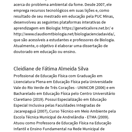
acerca do problema ambiental da fome. Desde 2007, ele
emprega recursos tecnológicos em suas lições e, como
resultado de seu mestrado em educação pela PUC Minas,
desenvolveu as seguintes plataformas interativas de
aprendizagem em Biologia: https://geneticalivre.net.br/ e
http://www.claudiomtbiologia.net/biologiacienciadavida/,
que são acessíveis a estudantes e professores de Biologia.
Atualmente, o objetivo é elaborar uma dissertação de
doutorado em educação ou ensino.
Cleidiane de Fátima Almeida Silva
Profissional de Educação Física com Graduação em
Licenciatura Plena em Educação Física pela Universidade
Vale do Rio Verde de Três Corações - UNINCOR (2006) e em
Bacharelado em Educação Física pelo Centro Universitário
Claretiano (2019). Possui Especialização em Educação
Especial Inclusiva pelas Faculdades Integradas de
Jacarepaguá (2007), Curso Técnico em Meio Ambiente pela
Escola Técnica Municipal de Andrelândia - ETMA (2009).
Atuou como Professora de Educação Física na Educação
Infantil e Ensino Fundamental na Rede Municipal de