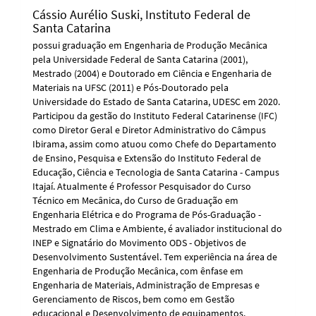
Cássio Aurélio Suski,
Instituto Federal de
Santa Catarina
possui graduação em Engenharia de Produção Mecânica
pela Universidade Federal de Santa Catarina (2001),
Mestrado (2004) e Doutorado em Ciência e Engenharia de
Materiais na UFSC (2011) e Pós-Doutorado pela
Universidade do Estado de Santa Catarina, UDESC em 2020.
Participou da gestão do Instituto Federal Catarinense (IFC)
como Diretor Geral e Diretor Administrativo do Câmpus
Ibirama, assim como atuou como Chefe do Departamento
de Ensino, Pesquisa e Extensão do Instituto Federal de
Educação, Ciência e Tecnologia de Santa Catarina - Campus
Itajaí. Atualmente é Professor Pesquisador do Curso
Técnico em Mecânica, do Curso de Graduação em
Engenharia Elétrica e do Programa de Pós-Graduação -
Mestrado em Clima e Ambiente, é avaliador institucional do
INEP e Signatário do Movimento ODS - Objetivos de
Desenvolvimento Sustentável. Tem experiência na área de
Engenharia de Produção Mecânica, com ênfase em
Engenharia de Materiais, Administração de Empresas e
Gerenciamento de Riscos, bem como em Gestão
educacional e Desenvolvimento de equipamentos.