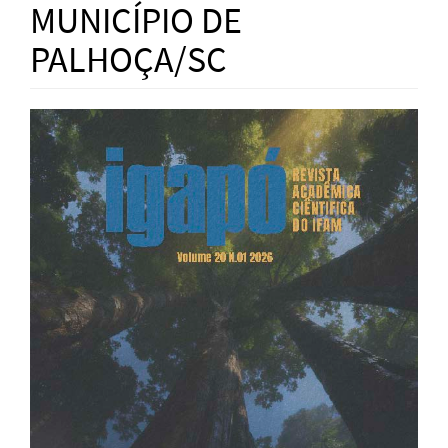
MUNICÍPIO DE
PALHOÇA/SC
Article
Sidebar