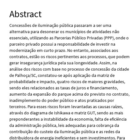
Abstract
Concessões de iluminação pública passaram a ser uma
alternativa para desonerar os municípios de atividades não
essenciais, utilizando as Parcerias Público Privadas (PPP), onde o
parceiro privado possui a responsabilidade de investir na
modernização em curto prazo. No entanto, associados aos
contratos, estão os riscos pertinentes aos processos, que podem
gerar insegurança jurídica pela sua longevidade. Assim, na
análise dos riscos com base no processo de concessão da cidade
de Palhoça/SC, constatou-se após aplicação da matriz de
probabilidade e impacto, quatro riscos de maiores gravidades,
sendo eles relacionados as taxas de juros e financiamento,
aumento da expansão do parque acima do previsto no contrato,
inadimplemento do poder público e atos praticados por
terceiros. Para esses riscos foram levantadas as causas raízes,
através do diagrama de Ishikawa e matriz GUT, sendo as mais
preponderantes a instabilidade da economia, falta de eficiência
da administração pública, leis adequadas para cobrança da
contribuição do custeio da iluminação pública e as redes da
distribuidora de energia ineficientes e sem investimentos. Para