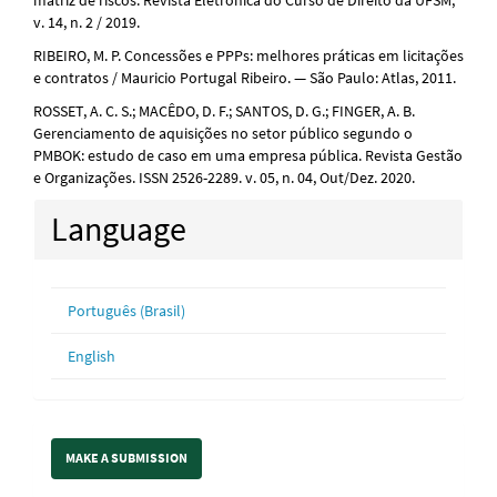
v. 14, n. 2 / 2019.
RIBEIRO, M. P. Concessões e PPPs: melhores práticas em licitações
e contratos / Mauricio Portugal Ribeiro. — São Paulo: Atlas, 2011.
ROSSET, A. C. S.; MACÊDO, D. F.; SANTOS, D. G.; FINGER, A. B.
Gerenciamento de aquisições no setor público segundo o
PMBOK: estudo de caso em uma empresa pública. Revista Gestão
e Organizações. ISSN 2526-2289. v. 05, n. 04, Out/Dez. 2020.
Language
Português (Brasil)
English
Make
MAKE A SUBMISSION
a