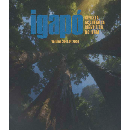
Article
Sidebar