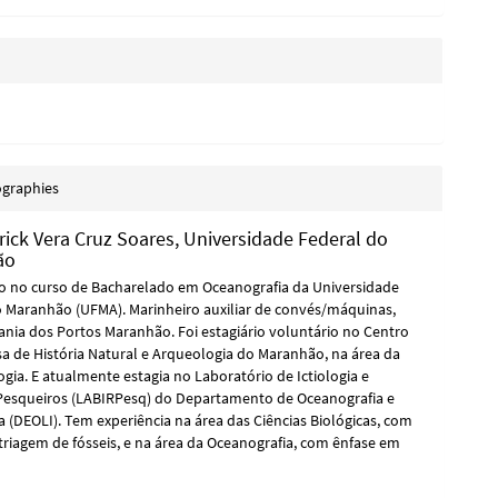
ographies
trick Vera Cruz Soares,
Universidade Federal do
ão
 no curso de Bacharelado em Oceanografia da Universidade
o Maranhão (UFMA). Marinheiro auxiliar de convés/máquinas,
ania dos Portos Maranhão. Foi estagiário voluntário no Centro
a de História Natural e Arqueologia do Maranhão, na área da
gia. E atualmente estagia no Laboratório de Ictiologia e
Pesqueiros (LABIRPesq) do Departamento de Oceanografia e
 (DEOLI). Tem experiência na área das Ciências Biológicas, com
triagem de fósseis, e na área da Oceanografia, com ênfase em