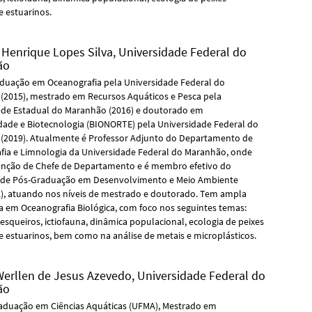
e estuarinos.
 Henrique Lopes Silva,
Universidade Federal do
ão
aduação em Oceanografia pela Universidade Federal do
(2015), mestrado em Recursos Aquáticos e Pesca pela
ade Estadual do Maranhão (2016) e doutorado em
idade e Biotecnologia (BIONORTE) pela Universidade Federal do
(2019). Atualmente é Professor Adjunto do Departamento de
fia e Limnologia da Universidade Federal do Maranhão, onde
função de Chefe de Departamento e é membro efetivo do
de Pós-Graduação em Desenvolvimento e Meio Ambiente
, atuando nos níveis de mestrado e doutorado. Tem ampla
a em Oceanografia Biológica, com foco nos seguintes temas:
esqueiros, ictiofauna, dinâmica populacional, ecologia de peixes
e estuarinos, bem como na análise de metais e microplásticos.
erllen de Jesus Azevedo,
Universidade Federal do
ão
aduação em Ciências Aquáticas (UFMA), Mestrado em