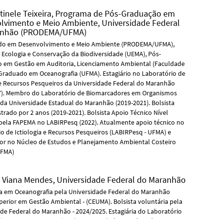
tinele Teixeira,
Programa de Pós-Graduação em
lvimento e Meio Ambiente, Universidade Federal
anhão (PRODEMA/UFMA)
do em Desenvolvimento e Meio Ambiente (PRODEMA/UFMA),
 Ecologia e Conservação da Biodiversidade (UEMA), Pós-
 em Gestão em Auditoria, Licenciamento Ambiental (Faculdade
 Graduado em Oceanografia (UFMA). Estagiário no Laboratório de
a e Recursos Pesqueiros da Universidade Federal do Maranhão
7). Membro do Laboratório de Biomarcadores em Organismos
da Universidade Estadual do Maranhão (2019-2021). Bolsista
rado por 2 anos (2019-2021). Bolsista Apoio Técnico Nível
pela FAPEMA no LABIRPesq (2022). Atualmente apoio técnico no
o de Ictiologia e Recursos Pesqueiros (LABIRPesq - UFMA) e
or no Núcleo de Estudos e Planejamento Ambiental Costeiro
UFMA)
e Viana Mendes,
Universidade Federal do Maranhão
 em Oceanografia pela Universidade Federal do Maranhão
erior em Gestão Ambiental - (CEUMA). Bolsista voluntária pela
de Federal do Maranhão - 2024/2025. Estagiária do Laboratório