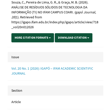
Souza, C., Pereira de Lima, G. R., & Graça, M. B. (2026).
ANÁLISE DE RESÍDUOS SÓLIDOS DE TECNOLOGIA DA
INFORMAÇÃO (TI) NO IFAM CAMPUS COARI.
Igapó Journal
,
20
(1). Retrieved from
https://igapo.ifam.edu.br/index.php/igapo/article/view/718
_vol20n012026
MORE CITATION FORMATS
DOWNLOAD CITATION
Issue
Vol. 20 No. 1 (2026): IGAPÓ – IFAM ACADEMIC SCIENTIFIC
JOURNAL
Section
Article