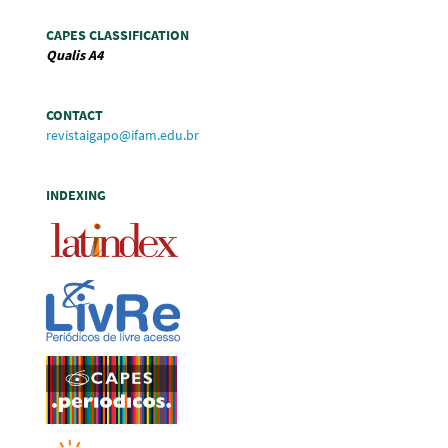
CAPES CLASSIFICATION
Qualis
A4
CONTACT
revistaigapo@ifam.edu.br
INDEXING