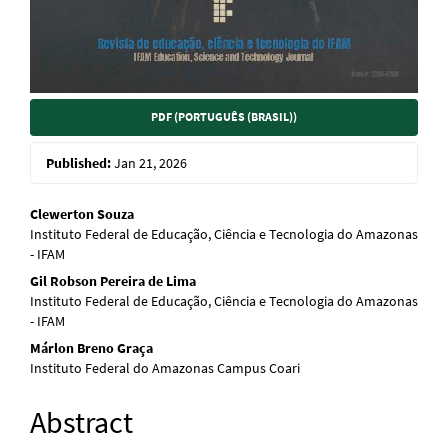
PDF (PORTUGUÊS (BRASIL))
Published:
Jan 21, 2026
Main
Clewerton Souza
Instituto Federal de Educação, Ciência e Tecnologia do Amazonas
Article
- IFAM
Content
Gil Robson Pereira de Lima
Instituto Federal de Educação, Ciência e Tecnologia do Amazonas
- IFAM
Márlon Breno Graça
Instituto Federal do Amazonas Campus Coari
Abstract