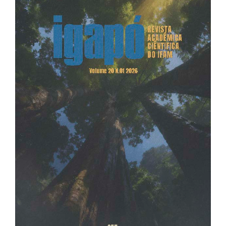
Article
Sidebar