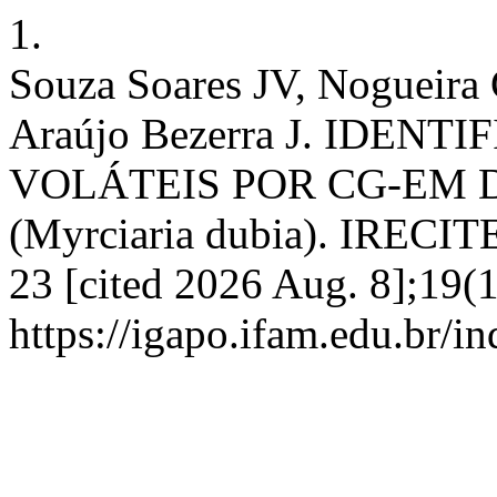
1.
Souza Soares JV, Nogueira
Araújo Bezerra J. IDE
VOLÁTEIS POR CG-EM
(Myrciaria dubia). IRECIT
23 [cited 2026 Aug. 8];19(1
https://igapo.ifam.edu.br/