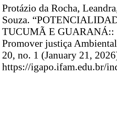
Protázio da Rocha, Leandra,
Souza. “POTENCIALIDA
TUCUMÃ E GUARANÁ:: Estr
Promover justiça Ambienta
20, no. 1 (January 21, 2026
https://igapo.ifam.edu.br/i