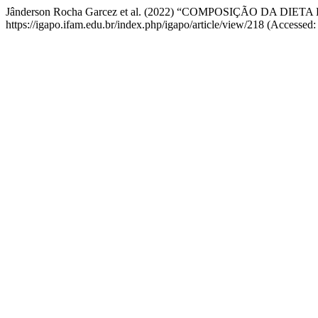
Jânderson Rocha Garcez et al. (2022) “COMPOSIÇÃO DA 
https://igapo.ifam.edu.br/index.php/igapo/article/view/218 (Accessed