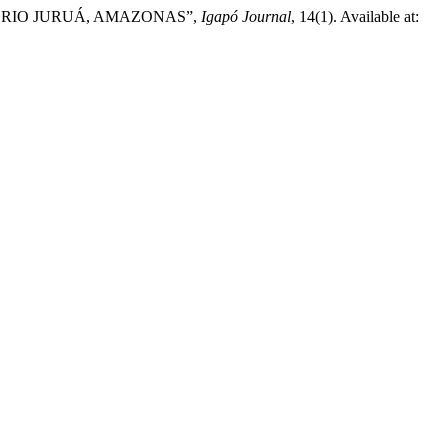
NO RIO JURUÁ, AMAZONAS”,
Igapó Journal
, 14(1). Available at: