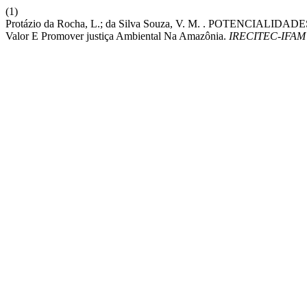
(1)
Protázio da Rocha, L.; da Silva Souza, V. M. . POTENCIALI
Valor E Promover justiça Ambiental Na Amazônia.
IRECITEC-IFAM