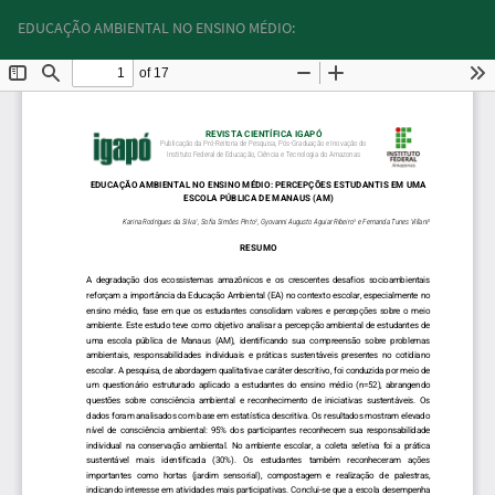
Return
Do
Do
EDUCAÇÃO AMBIENTAL NO ENSINO MÉDIO:
to
PD
Article
Details